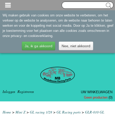
Wij maken gebruik van cookies om onze website te verbeteren, om het
verkeer op de website te analyseren, om de website naar behoren te laten
werken en voor de koppeling met social media. Door op Ja te klikken, geef
je toestemming voor het plaatsen van alle cookies zoals omschreven in
onze privacy- en cookieverklaring.
Ja, ik ga akkoord
Nee, niet akkoord
Inloggen
Registreren
UW WINKELWAGEN
Geen producten
(0)
Home
>
Mini Z
>
GL racing 1/28
>
GL Racing parts
>
GLR-010 GL