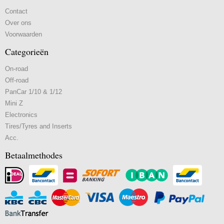
Contact
Over ons
Voorwaarden
Categorieën
On-road
Off-road
PanCar 1/10 & 1/12
Mini Z
Electronics
Tires/Tyres and Inserts
Acc.
Betaalmethodes