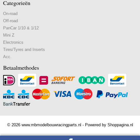
Categorieën
On-road
Off-road
PanCar 1/10 & 1/12
Mini Z
Electronics
Tires/Tyres and Inserts
Acc.
Betaalmethodes
© 2026 www.mbmodelbouwracingparts.nl - Powered by Shoppagina.nl