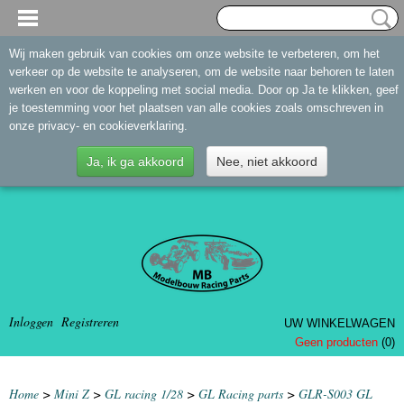
Wij maken gebruik van cookies om onze website te verbeteren, om het
verkeer op de website te analyseren, om de website naar behoren te laten
werken en voor de koppeling met social media. Door op Ja te klikken, geef
je toestemming voor het plaatsen van alle cookies zoals omschreven in
onze privacy- en cookieverklaring.
Ja, ik ga akkoord
Nee, niet akkoord
Inloggen
Registreren
UW WINKELWAGEN
Geen producten
(0)
Home
>
Mini Z
>
GL racing 1/28
>
GL Racing parts
>
GLR-S003 GL