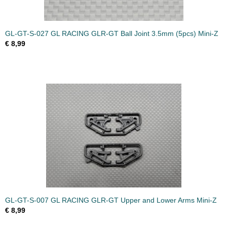
GL-GT-S-027 GL RACING GLR-GT Ball Joint 3.5mm (5pcs) Mini-Z
€ 8,99
GL-GT-S-007 GL RACING GLR-GT Upper and Lower Arms Mini-Z
€ 8,99