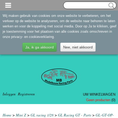
Wij maken gebruik van cookies om onze website te verbeteren, om het
verkeer op de website te analyseren, om de website naar behoren te laten
werken en voor de koppeling met social media. Door op Ja te klikken, geef
je toestemming voor het plaatsen van alle cookies zoals omschreven in
onze privacy- en cookieverklaring.
Ja, ik ga akkoord
Nee, niet akkoord
Inloggen
Registreren
UW WINKELWAGEN
Geen producten
(0)
Home
>
Mini Z
>
GL racing 1/28
>
GL Racing GT - Parts
>
GL-GT-OP-