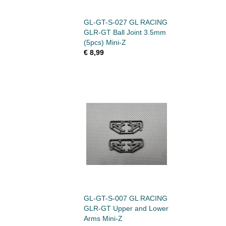
GL-GT-S-027 GL RACING
GLR-GT Ball Joint 3.5mm
(5pcs) Mini-Z
€ 8,99
GL-GT-S-007 GL RACING
GLR-GT Upper and Lower
Arms Mini-Z