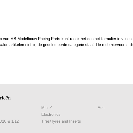
 van MB Modelbouw Racing Parts kunt u ook het contact formulier in vullen en
de artikelen niet bij de geselecteerde categorie staat. De rede hiervoor is d
rieën
Mini Z
Acc.
Electronics
/10 & 1/12
Tires/Tyres and Inserts