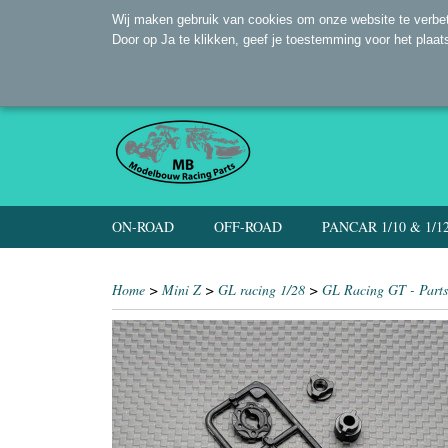
Wij maken gebruik van cookies om onze website te verbet
Door op Ja te klikken, geef je toestemming voor het plaat
ON-ROAD
OFF-ROAD
PANCAR 1/10 & 1/1
Home
>
Mini Z
>
GL racing 1/28
>
GL Racing GT - Parts