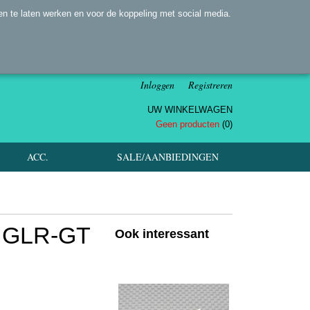
n te laten werken en voor de koppeling met social media.
Inloggen
Registreren
UW WINKELWAGEN
Geen producten
(0)
ACC.
SALE/AANBIEDINGEN
 GLR-GT
Ook interessant