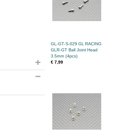
GL-GT-S-029 GL RACING
GLR-GT Ball Joint Head
3.5mm (4pcs)
€ 7,99