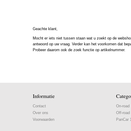
Geachte klant,
Mocht er iets niet tussen staan wat u zoekt op de webshop
antwoord op uw vraag. Verder kan het voorkomen dat bepaal
Probeer daarom ook de zoek functie op artikelnummer.
Informatie
Catego
Contact
On-road
Over ons
Off-road
Voorwaarden
PanCar 1