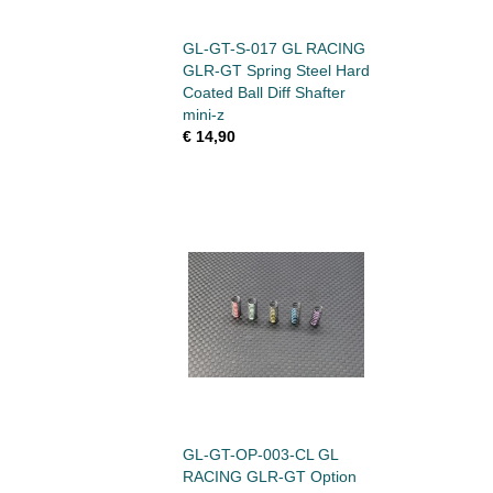
GL-GT-S-017 GL RACING
GLR-GT Spring Steel Hard
Coated Ball Diff Shafter
mini-z
€ 14,90
GL-GT-OP-003-CL GL
RACING GLR-GT Option