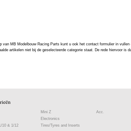
 van MB Modelbouw Racing Parts kunt u ook het contact formulier in vullen en
de artikelen niet bij de geselecteerde categorie staat. De rede hiervoor is d
rieën
Mini Z
Acc.
Electronics
/10 & 1/12
Tires/Tyres and Inserts