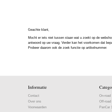
Geachte klant,
Mocht er iets niet tussen staan wat u zoekt op de webshop
antwoord op uw vraag. Verder kan het voorkomen dat bepaal
Probeer daarom ook de zoek functie op artikelnummer.
Informatie
Catego
Contact
On-road
Over ons
Off-road
Voorwaarden
PanCar 1