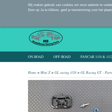
Wij maken gebruik van cookies om onze website te verbet
Door op Ja te klikken, geef je toestemming voor het plaat
ON-ROAD
OFF-ROAD
PANCAR 1/10 & 1/1
Home
>
Mini Z
>
GL racing 1/28
>
GL Racing GT - Parts