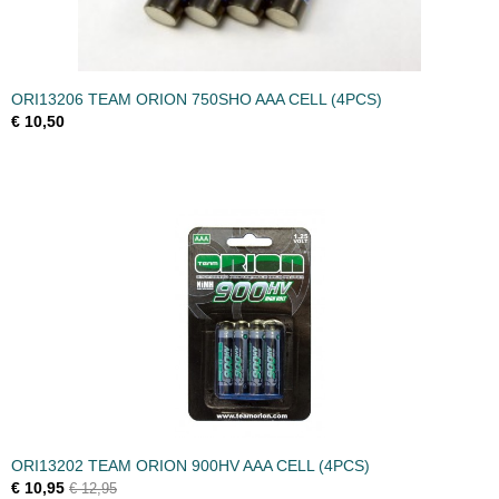
ORI13206 TEAM ORION 750SHO AAA CELL (4PCS)
€ 10,50
ORI13202 TEAM ORION 900HV AAA CELL (4PCS)
€ 10,95
€ 12,95