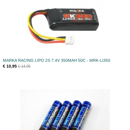
MARKA RACING LIPO 2S 7.4V 350MAH 50C - MRK-LI350
€ 10,95
€ 14,95