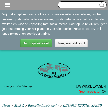
Wij maken gebruik van cookies om onze website te verbeteren, om het
verkeer op de website te analyseren, om de website naar behoren te laten
werken en voor de koppeling met social media. Door op Ja te klikken, geef
je toestemming voor het plaatsen van alle cookies zoals omschreven in
onze privacy- en cookieverklaring.
Ja, ik ga akkoord
Nee, niet akkoord
Inloggen
Registreren
UW WINKELWAGEN
Geen producten
(0)
Home
>
Mini Z
>
Batterijen/lipo's mini z
>
K.71998B KYOSHO SPEED