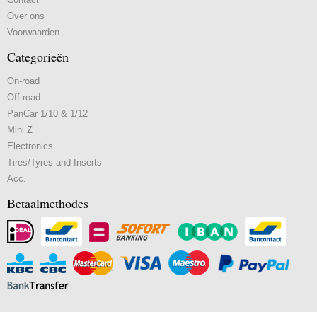
Over ons
Voorwaarden
Categorieën
On-road
Off-road
PanCar 1/10 & 1/12
Mini Z
Electronics
Tires/Tyres and Inserts
Acc.
Betaalmethodes