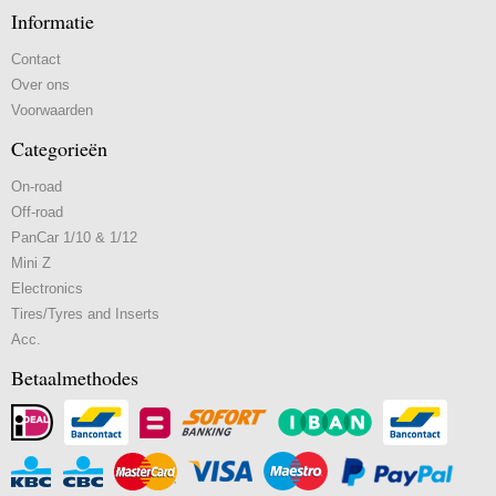
Informatie
Contact
Over ons
Voorwaarden
Categorieën
On-road
Off-road
PanCar 1/10 & 1/12
Mini Z
Electronics
Tires/Tyres and Inserts
Acc.
Betaalmethodes