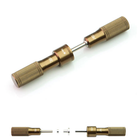
Productcode leverancier
MK-BRP3
Bruto gewicht
0,20 Kg