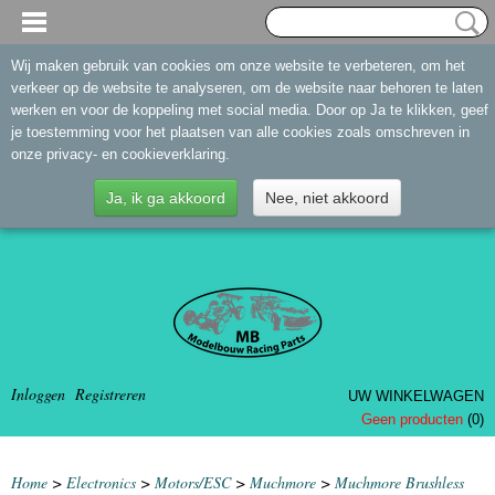
Wij maken gebruik van cookies om onze website te verbeteren, om het
verkeer op de website te analyseren, om de website naar behoren te laten
werken en voor de koppeling met social media. Door op Ja te klikken, geef
je toestemming voor het plaatsen van alle cookies zoals omschreven in
onze privacy- en cookieverklaring.
Ja, ik ga akkoord
Nee, niet akkoord
Inloggen
Registreren
UW WINKELWAGEN
Geen producten
(0)
Home
>
Electronics
>
Motors/ESC
>
Muchmore
>
Muchmore Brushless