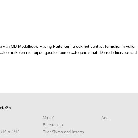
 van MB Modelbouw Racing Parts kunt u ook het contact formulier in vullen en
de artikelen niet bij de geselecteerde categorie staat. De rede hiervoor is d
rieën
Mini Z
Acc.
Electronics
/10 & 1/12
Tires/Tyres and Inserts