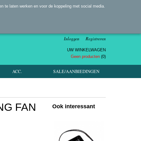
n te laten werken en voor de koppeling met social media.
Inloggen
Registreren
UW WINKELWAGEN
Geen producten
(0)
ACC.
SALE/AANBIEDINGEN
NG FAN
Ook interessant