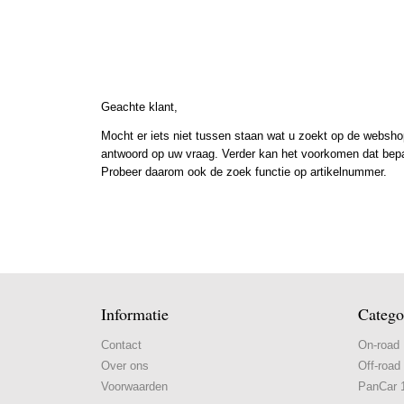
Geachte klant,
Mocht er iets niet tussen staan wat u zoekt op de webshop
antwoord op uw vraag. Verder kan het voorkomen dat bepaal
Probeer daarom ook de zoek functie op artikelnummer.
Informatie
Catego
Contact
On-road
Over ons
Off-road
Voorwaarden
PanCar 1