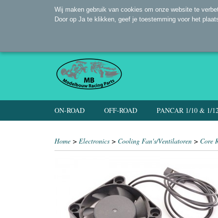
Wij maken gebruik van cookies om onze website te verbet
Door op Ja te klikken, geef je toestemming voor het plaat
ON-ROAD
OFF-ROAD
PANCAR 1/10 & 1/1
Home
>
Electronics
>
Cooling Fan's/Ventilatoren
>
Core