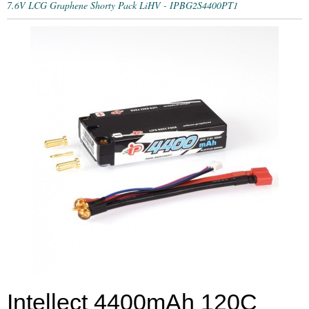
7.6V LCG Graphene Shorty Pack LiHV - IPBG2S4400PT1
Intellect 4400mAh 120C