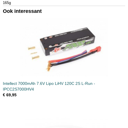
165g
Ook interessant
Intellect 7000mAh 7.6V Lipo LiHV 120C 2S L-Run -
IPCC2S7000HV4
€ 69,95