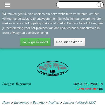
Wij maken gebruik van cookies om onze website te verbeteren, om het
verkeer op de website te analyseren, om de website naar behoren te laten
werken en voor de koppeling met social media. Door op Ja te klikken, geef
je toestemming voor het plaatsen van alle cookies zoals omschreven in
onze privacy- en cookieverklaring.
Ja, ik ga akkoord
Nee, niet akkoord
Inloggen
Registreren
UW WINKELWAGEN
Geen producten
(0)
Home
>
Electronics
>
Batteries
>
Intellect
>
Intellect 4400mAh 120C