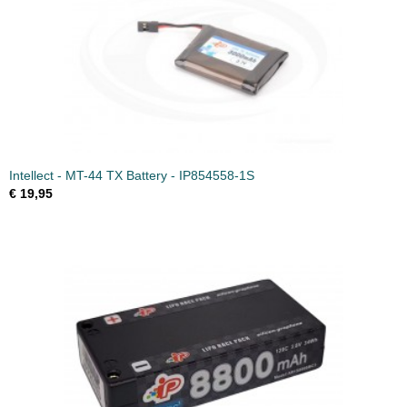
Intellect - MT-44 TX Battery - IP854558-1S
€ 19,95