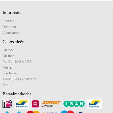
Informatie
Contact
Over ons
Voorwaarden
Categorieën
On-road
Off-road
PanCar 1/10 & 1/12
Mini Z
Electronics
Tires/Tyres and Inserts
Acc.
Betaalmethodes