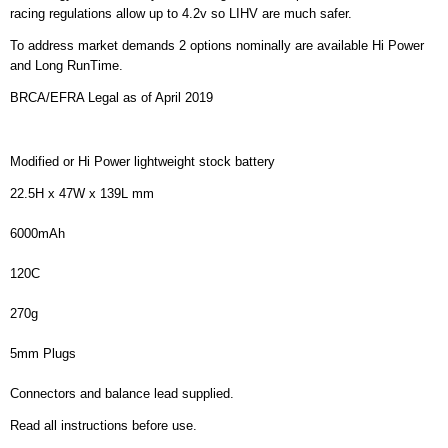
racing regulations allow up to 4.2v so LIHV are much safer.
To address market demands 2 options nominally are available Hi Power
and Long RunTime.
BRCA/EFRA Legal as of April 2019
Modified or Hi Power lightweight stock battery
22.5H x 47W x 139L mm
6000mAh
120C
270g
5mm Plugs
Connectors and balance lead supplied.
Read all instructions before use.