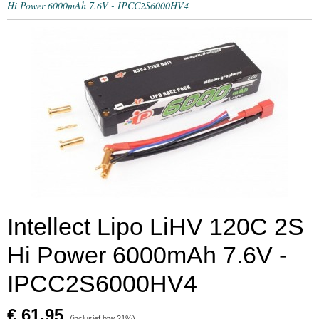
Hi Power 6000mAh 7.6V - IPCC2S6000HV4
Intellect Lipo LiHV 120C 2S
Hi Power 6000mAh 7.6V -
IPCC2S6000HV4
€ 61,95
(inclusief btw 21%)