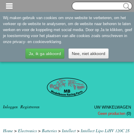
Wij maken gebruik van cookies om onze website te verbeteren, om het
verkeer op de website te analyseren, om de website naar behoren te laten
werken en voor de koppeling met social media. Door op Ja te klikken, geef
je toestemming voor het plaatsen van alle cookies zoals omschreven in
onze privacy- en cookieverklaring.
Ja, ik ga akkoord
Nee, niet akkoord
Inloggen
Registreren
UW WINKELWAGEN
Geen producten
(0)
Home
>
Electronics
>
Batteries
>
Intellect
>
Intellect Lipo LiHV 120C 2S