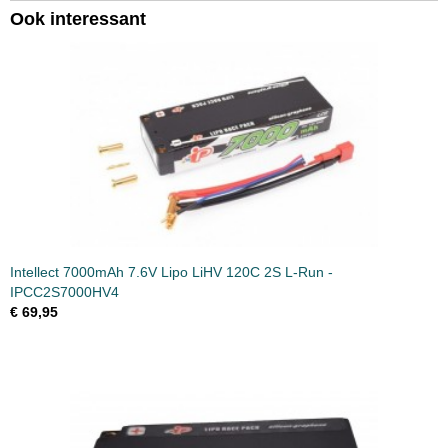
Ook interessant
Intellect 7000mAh 7.6V Lipo LiHV 120C 2S L-Run -
IPCC2S7000HV4
€ 69,95