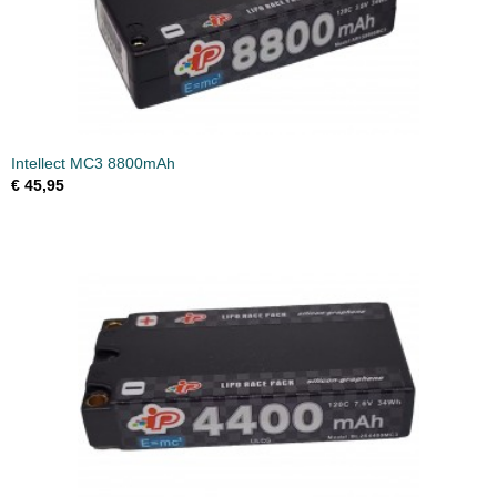
Intellect MC3 8800mAh
€ 45,95