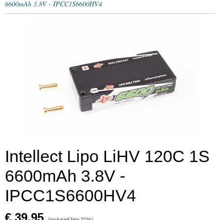
6600mAh 3.8V - IPCC1S6600HV4
Intellect Lipo LiHV 120C 1S
6600mAh 3.8V -
IPCC1S6600HV4
€ 39,95
(inclusief btw 21%)