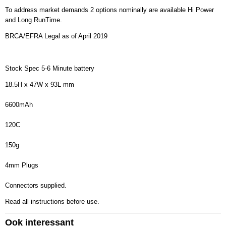
To address market demands 2 options nominally are available Hi Power
and Long RunTime.
BRCA/EFRA Legal as of April 2019
Stock Spec 5-6 Minute battery
18.5H x 47W x 93L mm
6600mAh
120C
150g
4mm Plugs
Connectors supplied.
Read all instructions before use.
Ook interessant