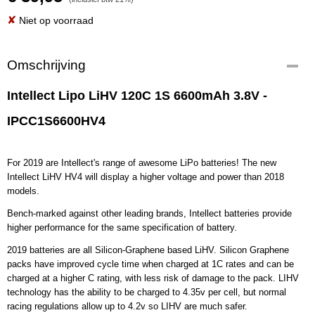
✘
Niet op voorraad
Omschrijving
Intellect Lipo LiHV 120C 1S 6600mAh 3.8V -
IPCC1S6600HV4
For 2019 are Intellect's range of awesome LiPo batteries! The new
Intellect LiHV HV4 will display a higher voltage and power than 2018
models.
Bench-marked against other leading brands, Intellect batteries provide
higher performance for the same specification of battery.
2019 batteries are all Silicon-Graphene based LiHV. Silicon Graphene
packs have improved cycle time when charged at 1C rates and can be
charged at a higher C rating, with less risk of damage to the pack. LIHV
technology has the ability to be charged to 4.35v per cell, but normal
racing regulations allow up to 4.2v so LIHV are much safer.