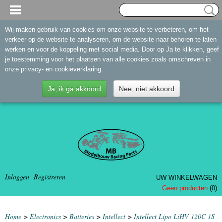
Wij maken gebruik van cookies om onze website te verbeteren, om het
verkeer op de website te analyseren, om de website naar behoren te laten
werken en voor de koppeling met social media. Door op Ja te klikken, geef
je toestemming voor het plaatsen van alle cookies zoals omschreven in
onze privacy- en cookieverklaring.
Ja, ik ga akkoord
Nee, niet akkoord
Inloggen
Registreren
UW WINKELWAGEN
Geen producten
(0)
Home
>
Electronics
>
Batteries
>
Intellect
>
Intellect Lipo LiHV 120C 1S