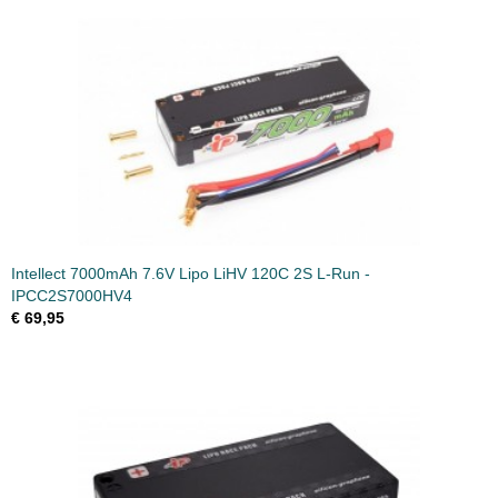
Intellect 7000mAh 7.6V Lipo LiHV 120C 2S L-Run -
IPCC2S7000HV4
€ 69,95