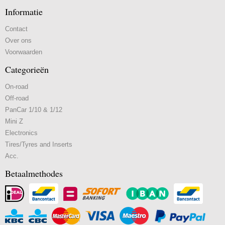
Informatie
Contact
Over ons
Voorwaarden
Categorieën
On-road
Off-road
PanCar 1/10 & 1/12
Mini Z
Electronics
Tires/Tyres and Inserts
Acc.
Betaalmethodes