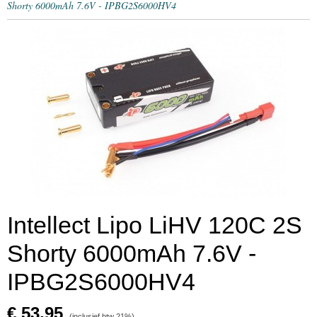
Shorty 6000mAh 7.6V - IPBG2S6000HV4
Intellect Lipo LiHV 120C 2S
Shorty 6000mAh 7.6V -
IPBG2S6000HV4
€ 53,95
(inclusief btw 21%)