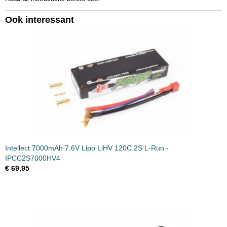
Ook interessant
Intellect 7000mAh 7.6V Lipo LiHV 120C 2S L-Run -
IPCC2S7000HV4
€ 69,95