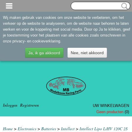
Wij maken gebruik van cookies om onze website te verbeteren, om het
verkeer op de website te analyseren, om de website naar behoren te laten
werken en voor de koppeling met social media. Door op Ja te klikken, geef
je toestemming voor het plaatsen van alle cookies zoals omschreven in
onze privacy- en cookieverklaring.
Ja, ik ga akkoord
Nee, niet akkoord
Inloggen
Registreren
UW WINKELWAGEN
Geen producten
(0)
Home
>
Electronics
>
Batteries
>
Intellect
>
Intellect Lipo LiHV 120C 2S