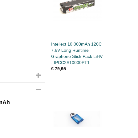
Intellect 10.000mAh 120C
7.6V Long Runtime
Graphene Stick Pack LiHV
- IPCC2S10000PT1
€ 79,95
0mAh