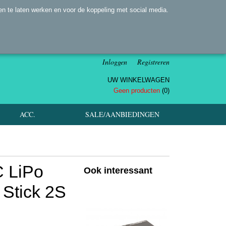
n te laten werken en voor de koppeling met social media.
Inloggen
Registreren
UW WINKELWAGEN
Geen producten
(0)
ACC.
SALE/AANBIEDINGEN
C LiPo
Ook interessant
 Stick 2S