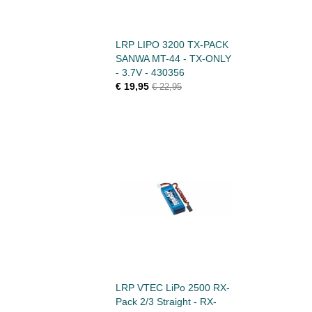
LRP LIPO 3200 TX-PACK
SANWA MT-44 - TX-ONLY
- 3.7V - 430356
€ 19,95
€ 22,95
LRP VTEC LiPo 2500 RX-
Pack 2/3 Straight - RX-