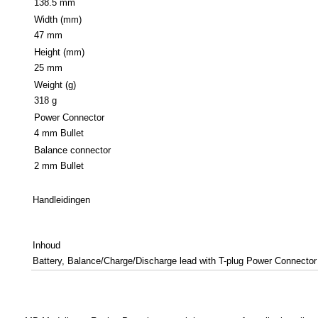
138.5 mm
Width (mm)
47 mm
Height (mm)
25 mm
Weight (g)
318 g
Power Connector
4 mm Bullet
Balance connector
2 mm Bullet
Handleidingen
Inhoud
Battery, Balance/Charge/Discharge lead with T-plug Power Connector