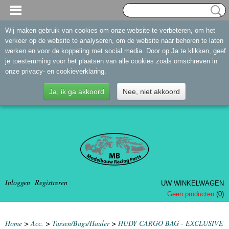
Wij maken gebruik van cookies om onze website te verbeteren, om het
verkeer op de website te analyseren, om de website naar behoren te laten
werken en voor de koppeling met social media. Door op Ja te klikken, geef
je toestemming voor het plaatsen van alle cookies zoals omschreven in
onze privacy- en cookieverklaring.
Ja, ik ga akkoord
Nee, niet akkoord
Inloggen
Registreren
UW WINKELWAGEN
Geen producten
(0)
Home
>
Acc.
>
Tassen/Bags/Hauler
>
HUDY CARGO BAG - EXCLUSIVE