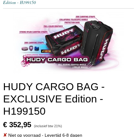
Edition - H199150
HUDY CARGO BAG -
EXCLUSIVE Edition -
H199150
€ 352,95
(inclusief btw 21%)
✘
Niet op voorraad
- Levertijd 6-8 dagen