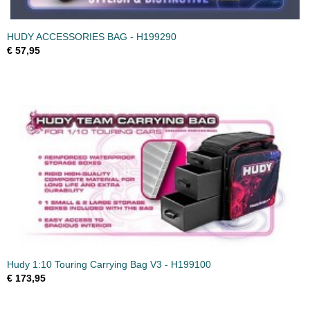
HUDY ACCESSORIES BAG - H199290
€ 57,95
Hudy 1:10 Touring Carrying Bag V3 - H199100
€ 173,95