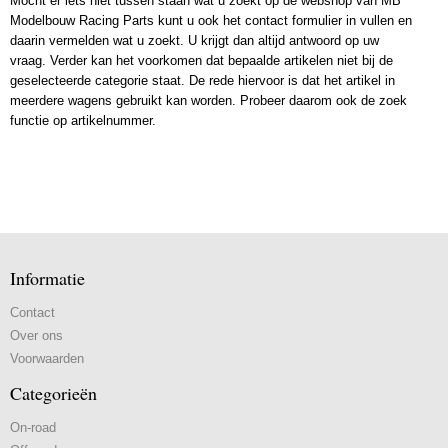
Mocht er iets niet tussen staan wat u zoekt op de webshop van MB
Modelbouw Racing Parts kunt u ook het contact formulier in vullen en
daarin vermelden wat u zoekt. U krijgt dan altijd antwoord op uw
vraag. Verder kan het voorkomen dat bepaalde artikelen niet bij de
geselecteerde categorie staat. De rede hiervoor is dat het artikel in
meerdere wagens gebruikt kan worden. Probeer daarom ook de zoek
functie op artikelnummer.
Informatie
Contact
Over ons
Voorwaarden
Categorieën
On-road