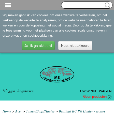
Wij maken gebruik van cookies om onze website te verbeteren, om het
verkeer op de website te analyseren, om de website naar behoren te laten
werken en voor de koppeling met social media. Door op Ja te klikken, geef
je toestemming voor het plaatsen van alle cookies zoals omschreven in
onze privacy- en cookieverklaring.
Ja, ik ga akkoord
Nee, niet akkoord
Inloggen
Registreren
UW WINKELWAGEN
Geen producten
(0)
Home
>
Acc.
>
Tassen/Bags/Hauler
>
Brilliant RC Pit Hauler - trolley