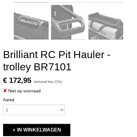
Brilliant RC Pit Hauler -
trolley BR7101
€ 172,95
(inclusief btw 21%)
✘
Niet op voorraad
Aantal
IN WINKELWAGEN