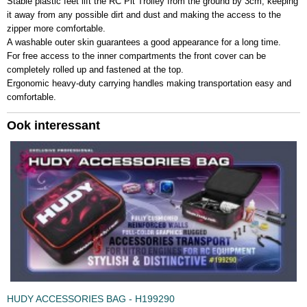
Stable plastic feet lift the RC Pit Trolley from the ground by 3cm, keeping
it away from any possible dirt and dust and making the access to the
zipper more comfortable.
A washable outer skin guarantees a good appearance for a long time.
For free access to the inner compartments the front cover can be
completely rolled up and fastened at the top.
Ergonomic heavy-duty carrying handles making transportation easy and
comfortable.
Ook interessant
HUDY ACCESSORIES BAG - H199290