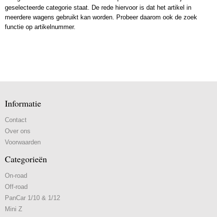
geselecteerde categorie staat. De rede hiervoor is dat het artikel in
meerdere wagens gebruikt kan worden. Probeer daarom ook de zoek
functie op artikelnummer.
Informatie
Contact
Over ons
Voorwaarden
Categorieën
On-road
Off-road
PanCar 1/10 & 1/12
Mini Z