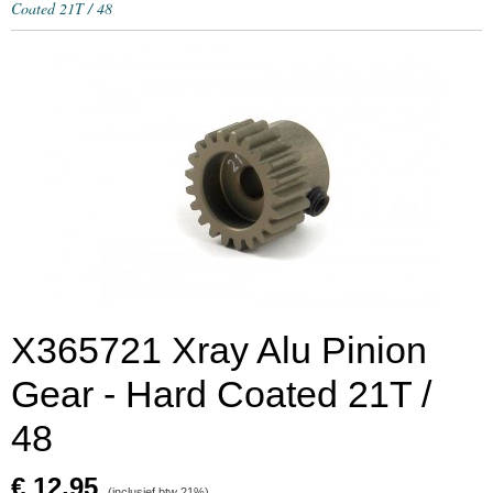
Coated 21T / 48
X365721 Xray Alu Pinion
Gear - Hard Coated 21T /
48
€ 12,95
(inclusief btw 21%)