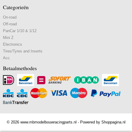
Categorieën
On-road
Off-road
PanCar 1/10 & 1/12
Mini Z
Electronics
Tires/Tyres and Inserts
Acc.
Betaalmethodes
© 2026 www.mbmodelbouwracingparts.nl - Powered by Shoppagina.nl