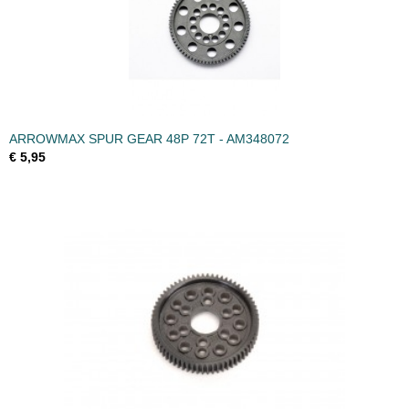
ARROWMAX SPUR GEAR 48P 72T - AM348072
€ 5,95