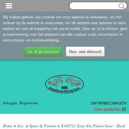
Wij maken gebruik van cookies om onze website te verbeteren, om het
verkeer op de website te analyseren, om de website naar behoren te laten
werken en voor de koppeling met social media. Door op Ja te klikken, geef
je toestemming voor het plaatsen van alle cookies zoals omschreven in
onze privacy- en cookieverklaring.
Ja, ik ga akkoord
Nee, niet akkoord
Inloggen
Registreren
UW WINKELWAGEN
Geen producten
(0)
Home
>
Acc.
>
Spurs & Pinions
>
X365721 Xray Alu Pinion Gear - Hard