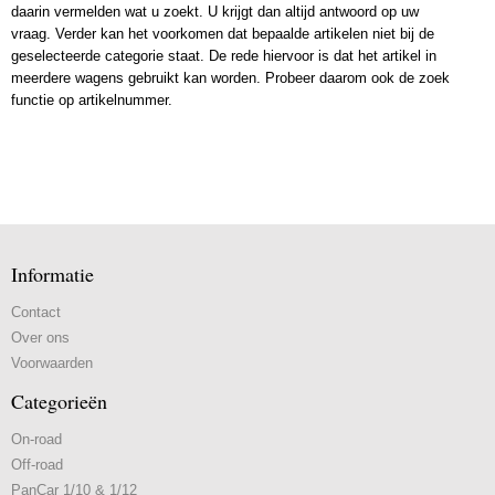
daarin vermelden wat u zoekt. U krijgt dan altijd antwoord op uw
vraag. Verder kan het voorkomen dat bepaalde artikelen niet bij de
geselecteerde categorie staat. De rede hiervoor is dat het artikel in
meerdere wagens gebruikt kan worden. Probeer daarom ook de zoek
functie op artikelnummer.
Informatie
Contact
Over ons
Voorwaarden
Categorieën
On-road
Off-road
PanCar 1/10 & 1/12