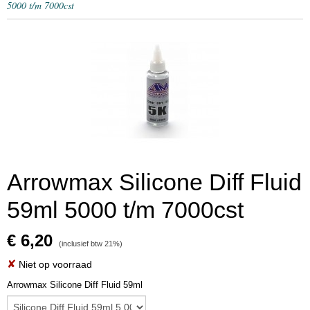
5000 t/m 7000cst
Arrowmax Silicone Diff Fluid
59ml 5000 t/m 7000cst
€ 6,20
(inclusief btw 21%)
✘
Niet op voorraad
Arrowmax Silicone Diff Fluid 59ml