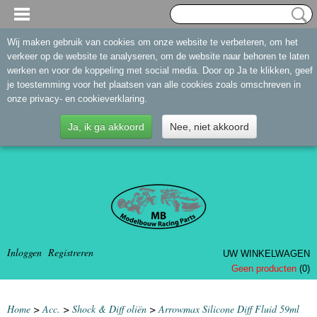
Wij maken gebruik van cookies om onze website te verbeteren, om het
verkeer op de website te analyseren, om de website naar behoren te laten
werken en voor de koppeling met social media. Door op Ja te klikken, geef
je toestemming voor het plaatsen van alle cookies zoals omschreven in
onze privacy- en cookieverklaring.
Ja, ik ga akkoord
Nee, niet akkoord
Inloggen
Registreren
UW WINKELWAGEN
Geen producten
(0)
Home
>
Acc.
>
Shock & Diff oliën
>
Arrowmax Silicone Diff Fluid 59ml