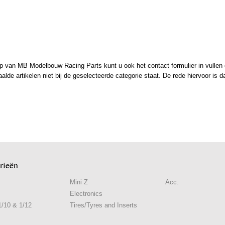
 van MB Modelbouw Racing Parts kunt u ook het contact formulier in vullen en
de artikelen niet bij de geselecteerde categorie staat. De rede hiervoor is d
rieën
Mini Z
Acc.
Electronics
/10 & 1/12
Tires/Tyres and Inserts