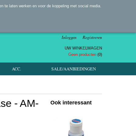
n te laten werken en voor de koppeling met social media.
Inloggen
Registreren
UW WINKELWAGEN
Geen producten
(0)
ACC.
SALE/AANBIEDINGEN
e - AM-
Ook interessant