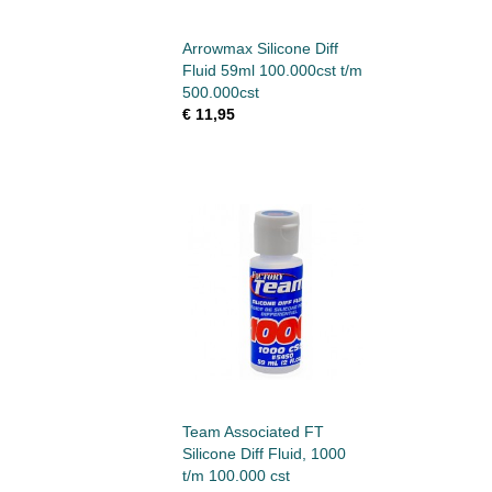
Arrowmax Silicone Diff
Fluid 59ml 100.000cst t/m
500.000cst
€ 11,95
Team Associated FT
Silicone Diff Fluid, 1000
t/m 100.000 cst