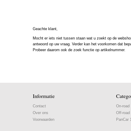
Geachte klant,
Mocht er iets niet tussen staan wat u zoekt op de webshop
antwoord op uw vraag. Verder kan het voorkomen dat bepaal
Probeer daarom ook de zoek functie op artikelnummer.
Informatie
Catego
Contact
On-road
Over ons
Off-road
Voorwaarden
PanCar 1