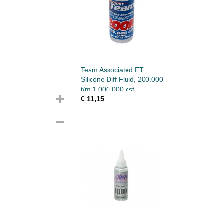
Team Associated FT
Silicone Diff Fluid, 200.000
t/m 1.000.000 cst
€ 11,15