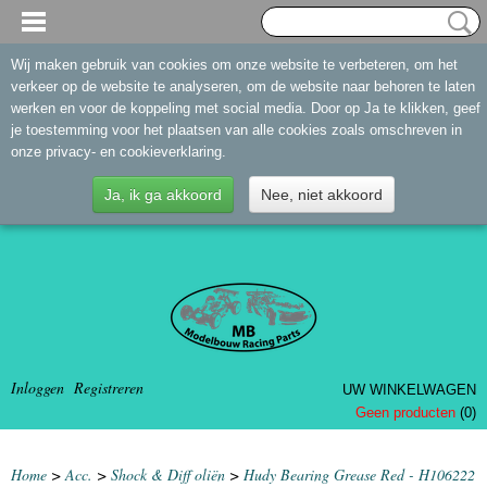
Wij maken gebruik van cookies om onze website te verbeteren, om het
verkeer op de website te analyseren, om de website naar behoren te laten
werken en voor de koppeling met social media. Door op Ja te klikken, geef
je toestemming voor het plaatsen van alle cookies zoals omschreven in
onze privacy- en cookieverklaring.
Ja, ik ga akkoord
Nee, niet akkoord
Inloggen
Registreren
UW WINKELWAGEN
Geen producten
(0)
Home
>
Acc.
>
Shock & Diff oliën
>
Hudy Bearing Grease Red - H106222