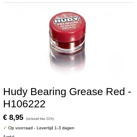
Hudy Bearing Grease Red -
H106222
€ 8,95
(inclusief btw 21%)
✓
Op voorraad
- Levertijd 1-3 dagen
Aantal