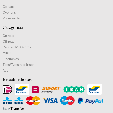
Contact
Over ons
Voorwaarden
Categorieën
On-road
Off-road
PanCar 1/10 & 1/12
Mini Z
Electronics
Tires/Tyres and Inserts
Acc.
Betaalmethodes