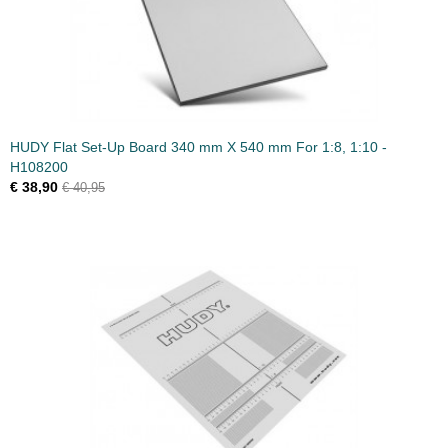
HUDY Flat Set-Up Board 340 mm X 540 mm For 1:8, 1:10 -
H108200
€ 38,90
€ 40,95