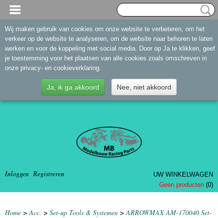
Wij maken gebruik van cookies om onze website te verbeteren, om het
verkeer op de website te analyseren, om de website naar behoren te laten
werken en voor de koppeling met social media. Door op Ja te klikken, geef
je toestemming voor het plaatsen van alle cookies zoals omschreven in
onze privacy- en cookieverklaring.
Ja, ik ga akkoord
Nee, niet akkoord
Inloggen
Registreren
UW WINKELWAGEN
Geen producten
(0)
Home
>
Acc.
>
Set-up Tools & Systemen
>
ARROWMAX AM-170040 Set-