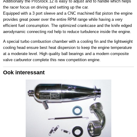
Additionally the ProStock.12 is easy to adjust and to handle which helps
the racer focus on driving and setting up the car.
Equipped with a 3 port sleeve and a CNC machined flat piston the engine
provides great power over the entire RPM range while having a very
efficient fuel consumption. The optimized crankcase and the knife edged
aerodynamic connecting rod help to reduce turbulence inside the engine.
A special turbo combustion chamber with a cooling fin and the lightweight
cooling head ensure best heat dispersion to keep the engine temperature
at a moderate level. High quality ball bearings and a modern composite
valve carburetor complete this new competition engine.
Ook interessant