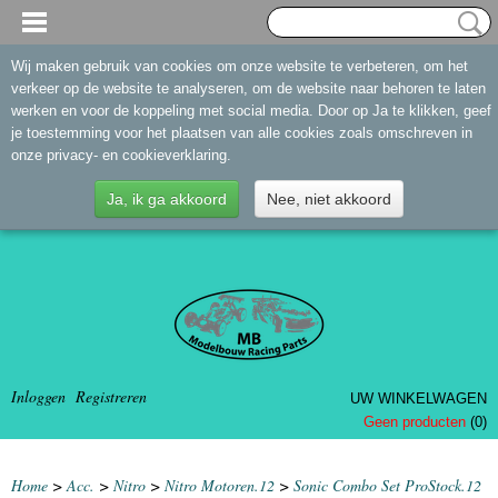
Wij maken gebruik van cookies om onze website te verbeteren, om het
verkeer op de website te analyseren, om de website naar behoren te laten
werken en voor de koppeling met social media. Door op Ja te klikken, geef
je toestemming voor het plaatsen van alle cookies zoals omschreven in
onze privacy- en cookieverklaring.
Ja, ik ga akkoord
Nee, niet akkoord
Inloggen
Registreren
UW WINKELWAGEN
Geen producten
(0)
Home
>
Acc.
>
Nitro
>
Nitro Motoren.12
>
Sonic Combo Set ProStock.12