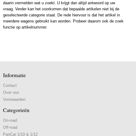
daarin vermelden wat u zoekt. U krijgt dan altijd antwoord op uw
vraag. Verder kan het voorkomen dat bepaalde artikelen niet bij de
geselecteerde categorie staat. De rede hiervoor is dat het artikel in
meerdere wagens gebruikt kan worden. Probeer daarom ook de zoek
functie op artikelnummer.
Informatie
Contact
Over ons
Voorwaarden
Categorieën
On-road
Off-road
PanCar 1/10 & 1/12