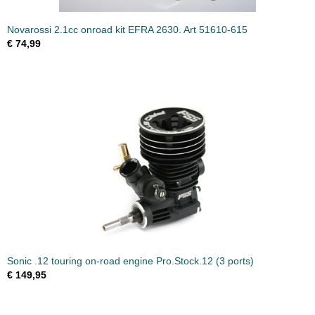
Novarossi 2.1cc onroad kit EFRA 2630. Art 51610-615
€ 74,99
Sonic .12 touring on-road engine Pro.Stock.12 (3 ports)
€ 149,95