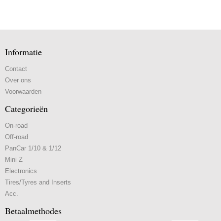
Informatie
Contact
Over ons
Voorwaarden
Categorieën
On-road
Off-road
PanCar 1/10 & 1/12
Mini Z
Electronics
Tires/Tyres and Inserts
Acc.
Betaalmethodes