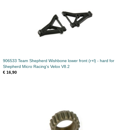
906533 Team Shepherd Wishbone lower front (r+l) - hard for
Shepherd Micro Racing's Velox V8.2
€ 16,90