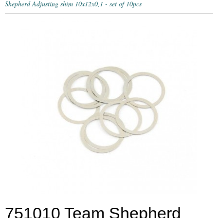
Shepherd Adjusting shim 10x12x0,1 - set of 10pcs
751010 Team Shepherd