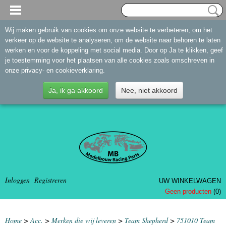
Wij maken gebruik van cookies om onze website te verbeteren, om het
verkeer op de website te analyseren, om de website naar behoren te laten
werken en voor de koppeling met social media. Door op Ja te klikken, geef
je toestemming voor het plaatsen van alle cookies zoals omschreven in
onze privacy- en cookieverklaring.
Ja, ik ga akkoord
Nee, niet akkoord
Inloggen
Registreren
UW WINKELWAGEN
Geen producten
(0)
Home
>
Acc.
>
Merken die wij leveren
>
Team Shepherd
>
751010 Team