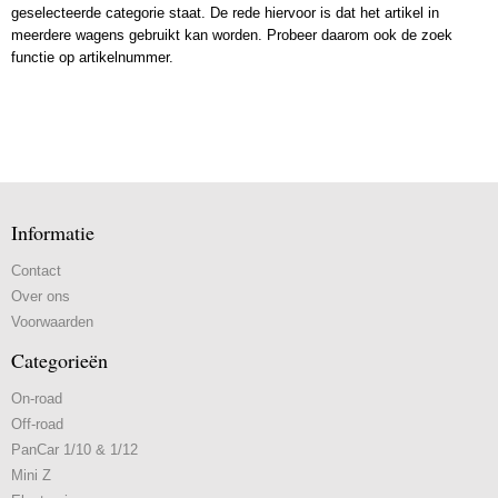
geselecteerde categorie staat. De rede hiervoor is dat het artikel in
meerdere wagens gebruikt kan worden. Probeer daarom ook de zoek
functie op artikelnummer.
Informatie
Contact
Over ons
Voorwaarden
Categorieën
On-road
Off-road
PanCar 1/10 & 1/12
Mini Z