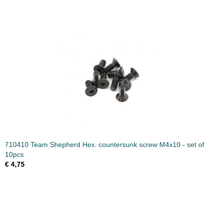
710410 Team Shepherd Hex. countersunk screw M4x10 - set of
10pcs
€ 4,75